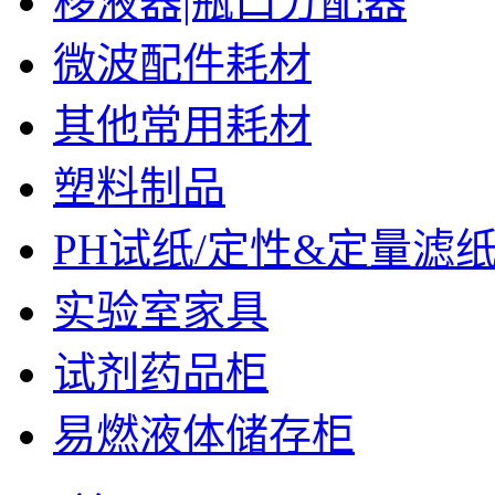
移液器|瓶口分配器
微波配件耗材
其他常用耗材
塑料制品
PH试纸/定性&定量滤
实验室家具
试剂药品柜
易燃液体储存柜