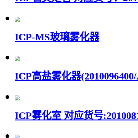
ICP-MS玻璃雾化器
ICP高盐雾化器(2010096400/A
ICP雾化室 对应货号:2010081