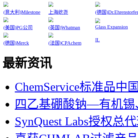
(意大利)Milestone
上海屹尧
(德国)Dr.Ehrenstorfe
Glass Expansion
(美国)PG公司
(英国)Whatman
IL
(德国)Merck
(法国)CPAchem
最新资讯
ChemService标准
四乙基硼酸钠—有机锡
SynQuest Labs