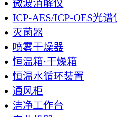
微波消解仪
ICP-AES/ICP-OES光
灭菌器
喷雾干燥器
恒温箱·干燥箱
恒温水循环装置
通风柜
洁净工作台