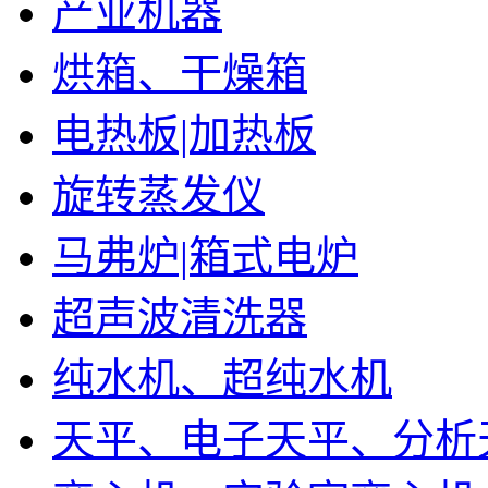
产业机器
烘箱、干燥箱
电热板|加热板
旋转蒸发仪
马弗炉|箱式电炉
超声波清洗器
纯水机、超纯水机
天平、电子天平、分析