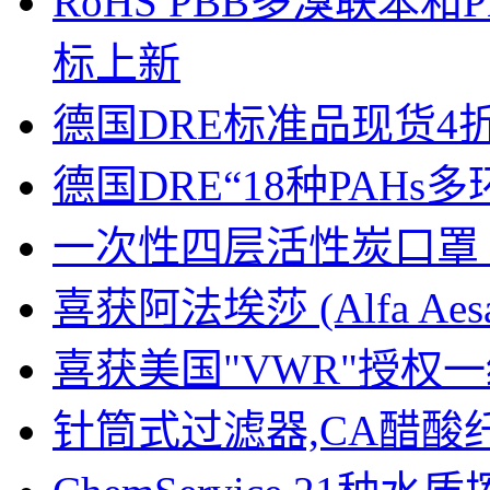
RoHS PBB多溴联苯
标上新
德国DRE标准品现货4
德国DRE“18种PAH
一次性四层活性炭口罩 
喜获阿法埃莎 (Alfa A
喜获美国"VWR"授权
针筒式过滤器,CA醋酸