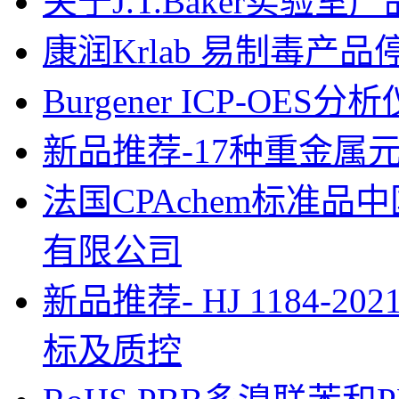
关于J.T.Baker实验
康润Krlab 易制毒产
Burgener ICP-OES
新品推荐-17种重金属元素混
法国CPAchem标准
有限公司
新品推荐- HJ 1184
标及质控