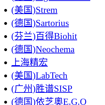
(美国)Strem
(德国)Sartorius
(芬兰)百得Biohit
(德国)Neochema
上海精宏
(美国)LabTech
(广州)胜谱SISP
(德国)依芝奧E.G.O