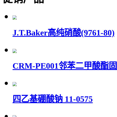
J.T.Baker高纯硝酸(9761-80)
CRM-PE001邻苯二甲酸酯
四乙基硼酸钠 11-0575