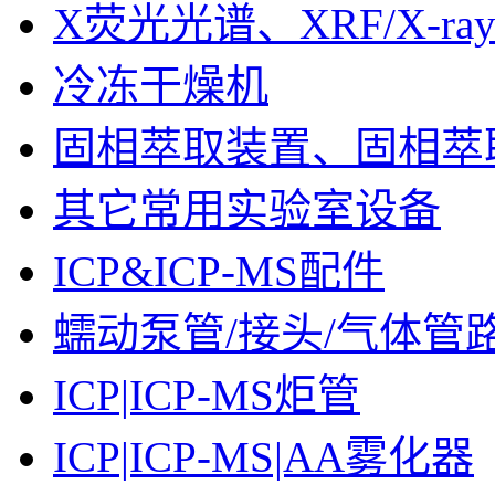
X荧光光谱、XRF/X-ra
冷冻干燥机
固相萃取装置、固相萃
其它常用实验室设备
ICP&ICP-MS配件
蠕动泵管/接头/气体管
ICP|ICP-MS炬管
ICP|ICP-MS|AA雾化器