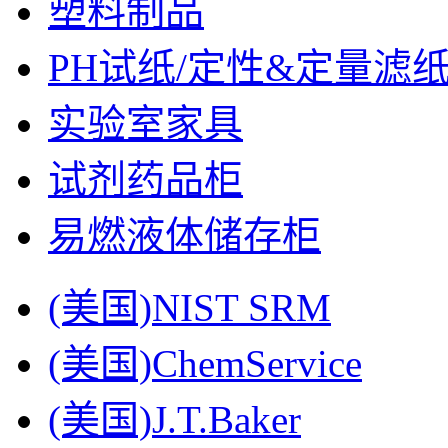
塑料制品
PH试纸/定性&定量滤
实验室家具
试剂药品柜
易燃液体储存柜
(美国)NIST SRM
(美国)ChemService
(美国)J.T.Baker