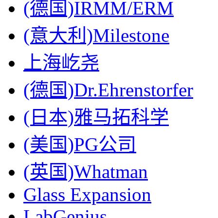
(德国)IRMM/ERM
(意大利)Milestone
上海屹尧
(德国)Dr.Ehrenstorfer
(日本)雅马拓科学
(美国)PG公司
(英国)Whatman
Glass Expansion
LabGenius