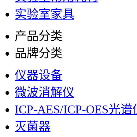
实验室家具
产品分类
品牌分类
仪器设备
微波消解仪
ICP-AES/ICP-OES光
灭菌器